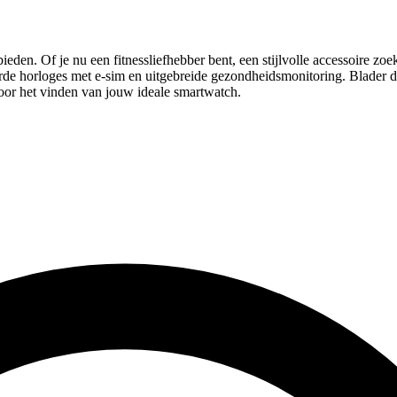
en. Of je nu een fitnessliefhebber bent, een stijlvolle accessoire zoekt
rde horloges met e-sim en uitgebreide gezondheidsmonitoring. Blader do
voor het vinden van jouw ideale smartwatch.