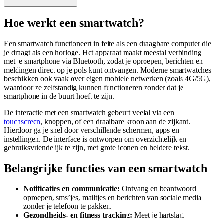
Hoe werkt een smartwatch?
Een smartwatch functioneert in feite als een draagbare computer die
je draagt als een horloge. Het apparaat maakt meestal verbinding
met je smartphone via Bluetooth, zodat je oproepen, berichten en
meldingen direct op je pols kunt ontvangen. Moderne smartwatches
beschikken ook vaak over eigen mobiele netwerken (zoals 4G/5G),
waardoor ze zelfstandig kunnen functioneren zonder dat je
smartphone in de buurt hoeft te zijn.
De interactie met een smartwatch gebeurt veelal via een
touchscreen
, knoppen, of een draaibare kroon aan de zijkant.
Hierdoor ga je snel door verschillende schermen, apps en
instellingen. De interface is ontworpen om overzichtelijk en
gebruiksvriendelijk te zijn, met grote iconen en heldere tekst.
Belangrijke functies van een smartwatch
Notificaties en communicatie:
Ontvang en beantwoord
oproepen, sms’jes, mailtjes en berichten van sociale media
zonder je telefoon te pakken.
Gezondheids- en fitness tracking:
Meet je hartslag,