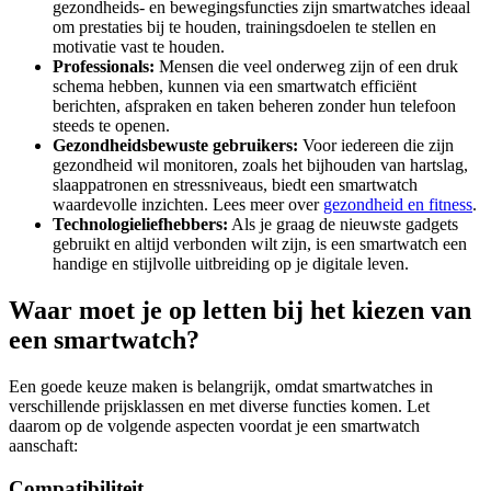
gezondheids- en bewegingsfuncties zijn smartwatches ideaal
om prestaties bij te houden, trainingsdoelen te stellen en
motivatie vast te houden.
Professionals:
Mensen die veel onderweg zijn of een druk
schema hebben, kunnen via een smartwatch efficiënt
berichten, afspraken en taken beheren zonder hun telefoon
steeds te openen.
Gezondheidsbewuste gebruikers:
Voor iedereen die zijn
gezondheid wil monitoren, zoals het bijhouden van hartslag,
slaappatronen en stressniveaus, biedt een smartwatch
waardevolle inzichten. Lees meer over
gezondheid en fitness
.
Technologieliefhebbers:
Als je graag de nieuwste gadgets
gebruikt en altijd verbonden wilt zijn, is een smartwatch een
handige en stijlvolle uitbreiding op je digitale leven.
Waar moet je op letten bij het kiezen van
een smartwatch?
Een goede keuze maken is belangrijk, omdat smartwatches in
verschillende prijsklassen en met diverse functies komen. Let
daarom op de volgende aspecten voordat je een smartwatch
aanschaft:
Compatibiliteit