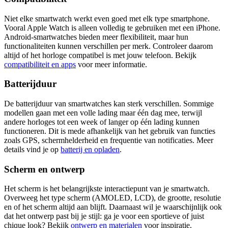
Niet elke smartwatch werkt even goed met elk type smartphone.
Vooral Apple Watch is alleen volledig te gebruiken met een iPhone.
Android-smartwatches bieden meer flexibiliteit, maar hun
functionaliteiten kunnen verschillen per merk. Controleer daarom
altijd of het horloge compatibel is met jouw telefoon. Bekijk
compatibiliteit en apps
voor meer informatie.
Batterijduur
De batterijduur van smartwatches kan sterk verschillen. Sommige
modellen gaan met een volle lading maar één dag mee, terwijl
andere horloges tot een week of langer op één lading kunnen
functioneren. Dit is mede afhankelijk van het gebruik van functies
zoals GPS, schermhelderheid en frequentie van notificaties. Meer
details vind je op
batterij en opladen
.
Scherm en ontwerp
Het scherm is het belangrijkste interactiepunt van je smartwatch.
Overweeg het type scherm (AMOLED, LCD), de grootte, resolutie
en of het scherm altijd aan blijft. Daarnaast wil je waarschijnlijk ook
dat het ontwerp past bij je stijl: ga je voor een sportieve of juist
chique look? Bekijk
ontwerp en materialen
voor inspiratie.