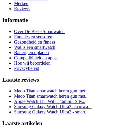
Merken
Reviews
Informatie
Over De Beste Smartwatch
Functies en sensoren
Gezondheid en fitness
Wat is een smartwatch
Batterij en opladen
Compatibiliteit en apps
Hoe wij beoordelen
Privacybeleid
Laatste reviews
Maoo Titan smartwatch heren gun met...
Maoo Titan smartwatch heren gun met...
Apple Watch 11 - Wifi - 46mm - Silv...
Samsung Galaxy Watch Ultra2 smartwa...
Samsung Galaxy Watch Ultra2 - smart...
Laatste artikelen