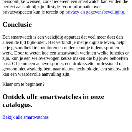
persoonlijke wensen, zodat iedereen een smartwatch kan vinden die
perfect aansluit bij zijn lifestyle. Voor informatie over
privacyaspecten kun je terecht op
privacy en gegevensbeveiliging
.
Conclusie
Een smartwatch is een veelzijdig apparaat dat veel meer doet dan
alleen de tijd bijhouden. Het verbindt je met je digitale leven, helpt
je je gezondheid te monitoren en ondersteunt je tijdens sport en
werk. Door te weten hoe een smartwatch werkt en welke functies er
zijn, kun je een weloverwogen keuze maken die bij jouw behoeften
past. Of je nu een actieve sporter, een drukbezette professional of
gewoon nieuwsgierig bent naar nieuwe technologie, een smartwatch
kan een waardevolle aanvulling zijn.
Klaar om te beginnen?
Ontdek alle
smartwatches
in onze
catalogus.
Bekijk alle smartwatches