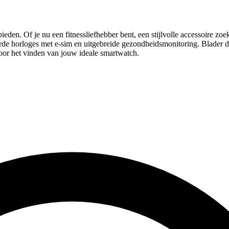
en. Of je nu een fitnessliefhebber bent, een stijlvolle accessoire zoekt
rde horloges met e-sim en uitgebreide gezondheidsmonitoring. Blader do
voor het vinden van jouw ideale smartwatch.