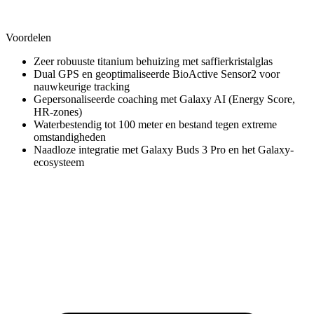
Voordelen
Zeer robuuste titanium behuizing met saffierkristalglas
Dual GPS en geoptimaliseerde BioActive Sensor2 voor
nauwkeurige tracking
Gepersonaliseerde coaching met Galaxy AI (Energy Score,
HR-zones)
Waterbestendig tot 100 meter en bestand tegen extreme
omstandigheden
Naadloze integratie met Galaxy Buds 3 Pro en het Galaxy-
ecosysteem