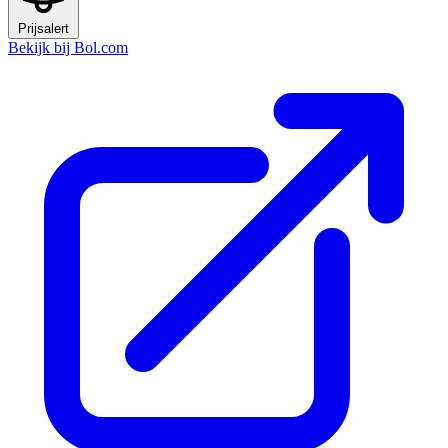
Prijsalert
Bekijk bij Bol.com