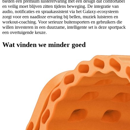
bieden een premium luisterervaring met een design dat comfortabel
en veilig moet blijven zitten tijdens beweging. De integratie van
audio, notificaties en spraakassistent via het Galaxy-ecosysteem
zorgt voor een naadloze ervaring bij bellen, muziek luisteren en
workout-coaching. Voor serieuze buitensporters en gebruikers die
willen investeren in een duurzame, intelligente set is deze sportpack
een overtuigende keuze.
Wat vinden we minder goed