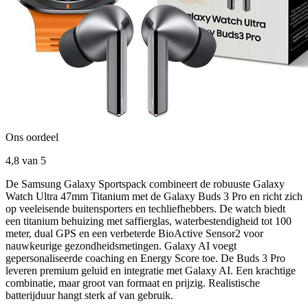
Ons oordeel
4,8
van 5
De Samsung Galaxy Sportspack combineert de robuuste Galaxy
Watch Ultra 47mm Titanium met de Galaxy Buds 3 Pro en richt zich
op veeleisende buitensporters en techliefhebbers. De watch biedt
een titanium behuizing met saffierglas, waterbestendigheid tot 100
meter, dual GPS en een verbeterde BioActive Sensor2 voor
nauwkeurige gezondheidsmetingen. Galaxy AI voegt
gepersonaliseerde coaching en Energy Score toe. De Buds 3 Pro
leveren premium geluid en integratie met Galaxy AI. Een krachtige
combinatie, maar groot van formaat en prijzig. Realistische
batterijduur hangt sterk af van gebruik.