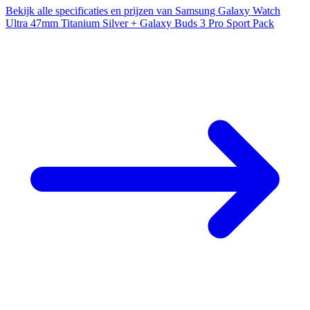
Bekijk alle specificaties en prijzen van Samsung Galaxy Watch
Ultra 47mm Titanium Silver + Galaxy Buds 3 Pro Sport Pack