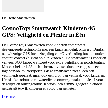
De Beste Smartwatch
CosmoToys Smartwatch Kinderen 4G
GPS: Veiligheid en Plezier in Één
De CosmoToys Smartwatch voor kinderen combineert
geavanceerde technologie met een kindvriendelijk ontwerp. Dankzij
nauwkeurige GPS-locatiebepaling en 4G-verbinding houden ouders
continu contact én zicht op hun kinderen. De smartwatch is voorzien
van een SOS-knop, wat zorgt voor extra veiligheid in noodsituaties.
Met een helder 1,83-inch scherm, diverse educatieve apps en een
ingebouwde muziekspeler is deze smartwatch niet alleen een
veiligheidsapparaat, maar ook een bron van vermaak voor kinderen.
Het slanke, robuuste en waterdichte ontwerp maakt het ideaal voor
dagelijks en buitengebruik. Kortom, een slimme gadget die ouders
geruststelt terwijl kinderen er volop van genieten.
Lees meer