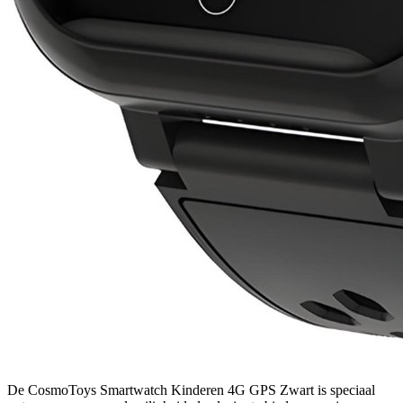
De CosmoToys Smartwatch Kinderen 4G GPS Zwart is speciaal