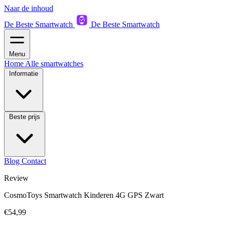
Naar de inhoud
De Beste Smartwatch
De Beste Smartwatch
Menu
Home
Alle smartwatches
Informatie
Beste prijs
Blog
Contact
Review
CosmoToys Smartwatch Kinderen 4G GPS Zwart
€54,99