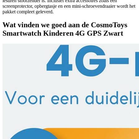
lesuren stoorzender is. Inclusief extra accessoires zoals een
screenprotector, opbergtasje en een mini-schroevendraaier wordt het
pakket compleet geleverd.
Wat vinden we goed aan de CosmoToys
Smartwatch Kinderen 4G GPS Zwart