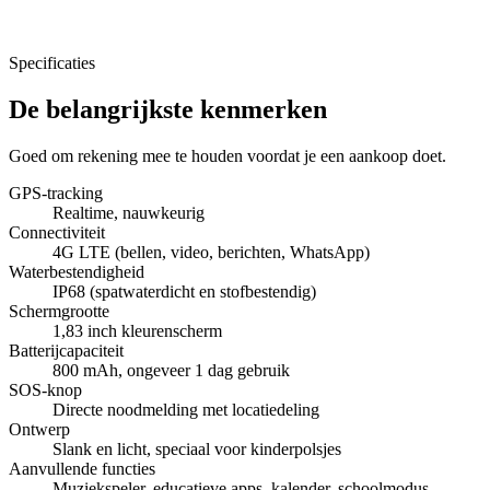
Specificaties
De belangrijkste kenmerken
Goed om rekening mee te houden voordat je een aankoop doet.
GPS-tracking
Realtime, nauwkeurig
Connectiviteit
4G LTE (bellen, video, berichten, WhatsApp)
Waterbestendigheid
IP68 (spatwaterdicht en stofbestendig)
Schermgrootte
1,83 inch kleurenscherm
Batterijcapaciteit
800 mAh, ongeveer 1 dag gebruik
SOS-knop
Directe noodmelding met locatiedeling
Ontwerp
Slank en licht, speciaal voor kinderpolsjes
Aanvullende functies
Muziekspeler, educatieve apps, kalender, schoolmodus