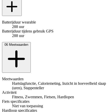
Batterijduur wearable
288 uur
Batterijduur tijdens gebruik GPS
288 uur
06
Meetwaarden
Meetwaarden
Hartslagfunctie, Caloriemeting, Inzicht in hoeveelheid slaap
(uren), Stappenteller
Activiteit
Fitness, Zwemmen, Fietsen, Hardlopen
Fiets specificaties
Niet van toepassing
Hardloop specificaties