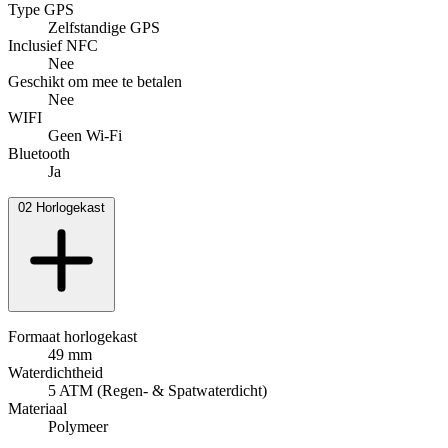
Type GPS
Zelfstandige GPS
Inclusief NFC
Nee
Geschikt om mee te betalen
Nee
WIFI
Geen Wi-Fi
Bluetooth
Ja
02
Horlogekast
Formaat horlogekast
49 mm
Waterdichtheid
5 ATM (Regen- & Spatwaterdicht)
Materiaal
Polymeer