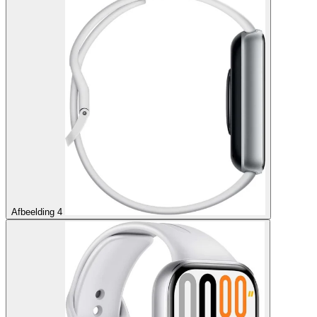
Afbeelding 4