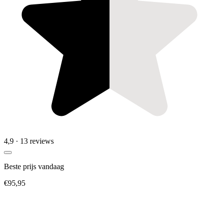
4,9
· 13 reviews
Beste prijs vandaag
€95,95