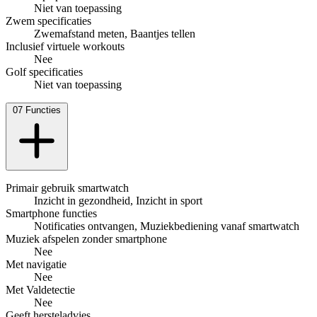
Niet van toepassing
Zwem specificaties
Zwemafstand meten, Baantjes tellen
Inclusief virtuele workouts
Nee
Golf specificaties
Niet van toepassing
07
Functies
Primair gebruik smartwatch
Inzicht in gezondheid, Inzicht in sport
Smartphone functies
Notificaties ontvangen, Muziekbediening vanaf smartwatch
Muziek afspelen zonder smartphone
Nee
Met navigatie
Nee
Met Valdetectie
Nee
Geeft hersteladvies