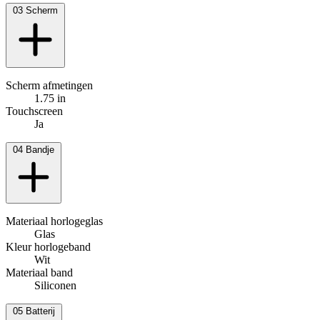
03
Scherm
Scherm afmetingen
1.75 in
Touchscreen
Ja
04
Bandje
Materiaal horlogeglas
Glas
Kleur horlogeband
Wit
Materiaal band
Siliconen
05
Batterij