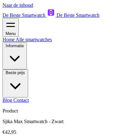
Naar de inhoud
De Beste Smartwatch
De Beste Smartwatch
Menu
Home
Alle smartwatches
Informatie
Beste prijs
Blog
Contact
Product
Sjika Max Smartwatch - Zwart
€42,95