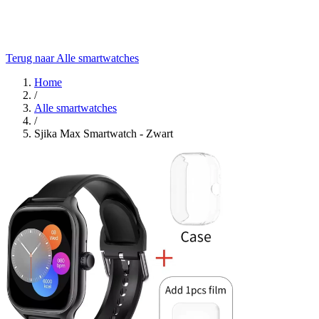
Terug naar Alle smartwatches
Home
/
Alle smartwatches
/
Sjika Max Smartwatch - Zwart